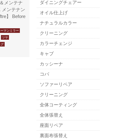
ダイニングチェアー
＆メンテナ
 メンテナン
オイル仕上げ
re】 Before
ナチュラルカラー
ハーマンミラー
クリーニング
ツヤ
カラーチェンジ
ログ
キャブ
カッシーナ
コバ
ソファーリペア
クリーニング
全体コーティング
全体張替え
座面リペア
裏面布張替え