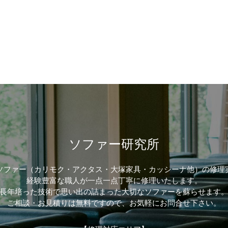
ソファー研究所
ソファー（カリモク・アクタス・大塚家具・カッシーナ他）の修理
経験豊富な職人が一点一点丁寧に修理いたします。
長年培った技術で思い出の詰まった大切なソファーを蘇らせます
ご相談・お見積りは無料ですので、お気軽にお問合せ下さい。