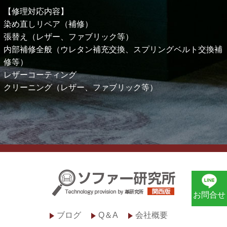
【修理対応内容】
染め直しリペア（補修）
張替え（レザー、ファブリック等）
内部補修全般（ウレタン補充交換、スプリングベルト交換補
修等）
レザーコーティング
クリーニング（レザー、ファブリック等）
お問合せ
ブログ
Q＆A
会社概要