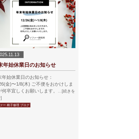
025.11.13
末年始休業日のお知らせ
末年始休業日のお知らせ：
/26(金)〜1/8(木) ご不便をおかけしま
が何卒宜しくお願いします。
…[続きを
]
ァー 椅子修理 ブログ