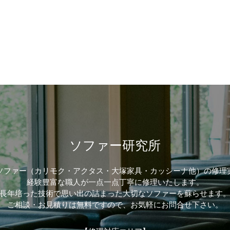
ソファー研究所
ソファー（カリモク・アクタス・大塚家具・カッシーナ他）の修理
経験豊富な職人が一点一点丁寧に修理いたします。
長年培った技術で思い出の詰まった大切なソファーを蘇らせます
ご相談・お見積りは無料ですので、お気軽にお問合せ下さい。