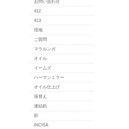
お問い合わせ
412
413
現地
ご質問
マラルンガ
オイル
イームズ
ハーマンミラー
オイル仕上げ
張替え
連結鋲
鋲
INCISA