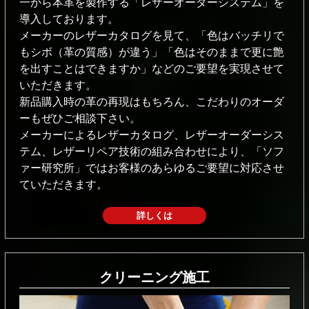
⼀から本⾰を製作する「レザーオーダーシステム」を
導⼊しております。
メーカーのレザーカタログを⾒て、「⾊はバッチリで
もシボ（⾰の質感）が違う」「⾊はそのままで更に艶
を出すことはできますか」などのご要望を実現させて
いただきます。
新品購⼊時の⾰の再現はもちろん、こだわりのオーダ
ーもぜひご相談下さい。
メーカーによるレザーカタログ、レザーオーダーシス
テム、レザーリペア技術の組み合わせにより、「ソフ
ァー研究所」ではお客様のあらゆるご要望に対応させ
ていただきます。
詳しくは
クリーニング施工