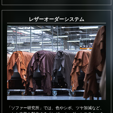
レザーオーダーシステム
「ソファー研究所」では、⾊やシボ、ツヤ加減など、