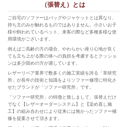
（張替え）とは
ご自宅のソファーはバッグやジャケットとは異なり、
持ち主のみが触れるものではありません。小さいお子
様や飼われているペット、来客の際など多種多様な使
用環境がございます。
例えばご高齢の方の場合、やわらかい座り心地が良く
ても立ち上がる際の体への負担を考慮するとクッショ
ンは多少固めの方が適しています。
レザーリペア業界で数多くの施工実績を誇る「革研究
所」が長年の技術と知識をよりソファー修理に特化さ
せたブランドが「ソファー研究所」です。
「ソファー研究所」の特徴と致しまして、張替えだけ
でなく【レザーオーダーシステム】と【染め直し施
工】の組み合わせにより従来には無かったソファー補
修を提案させて頂きます。