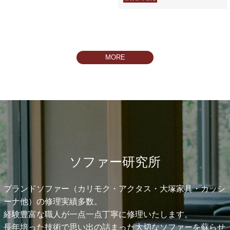
ソファーリペア
全体コーティング
座面リペア
部分リペア
MORE
ソファー研究所
ブランドソファー（カリモク・アクタス・大塚家具・カッシ
ーナ他）の修理実績多数。
経験豊富な職人が一点一点丁寧に修理いたします。
長年培った技術で思い出の詰まった大切なソファーを蘇らせ