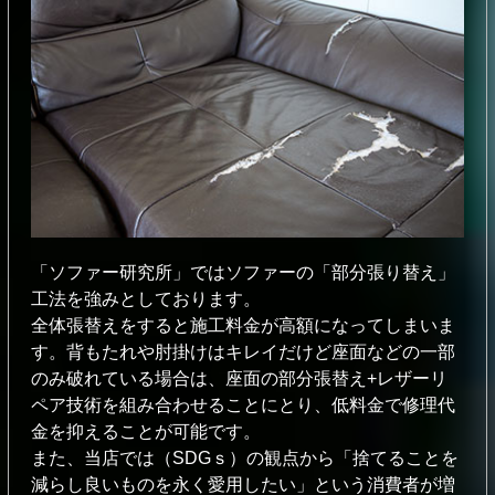
「ソファー研究所」ではソファーの「部分張り替え」
⼯法を強みとしております。
全体張替えをすると施⼯料⾦が⾼額になってしまいま
す。背もたれや肘掛けはキレイだけど座⾯などの⼀部
のみ破れている場合は、座⾯の部分張替え+レザーリ
ペア技術を組み合わせることにとり、低料⾦で修理代
⾦を抑えることが可能です。
また、当店では（SDGｓ）の観点から「捨てることを
減らし良いものを永く愛⽤したい」という消費者が増