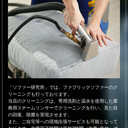
「ソファー研究所」では、ファブリックソファーのク
リーニングも⾏っております。
当店のクリーニングは、専⽤洗剤と温⽔を使⽤した業
務⽤スチームリンサーでクリーニングを⾏い、⾒た⽬
の回復、除菌を実現させます。
また、ご⾃宅等への現地出張サービスも可能となって