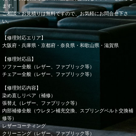
ます。
ご相談・お見積りは無料ですので、お気軽にお問合せ下さ
い。
【修理対応エリア】
大阪府・兵庫県・京都府・奈良県・和歌山県・
滋賀県
【修理対応品】
ソファー全般（レザー、ファブリック等）
チェアー全般（レザー、ファブリック等）
【修理対応内容】
染め直しリペア（補修）
張替え（レザー、ファブリック等）
内部補修全般（ウレタン補充交換、スプリングベルト交換補
修等）
レザーコーティング
クリーニング（レザー、ファブリック等）