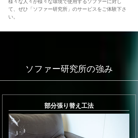
様々な人々が様々な環境で使用するソファーに対し
て、ぜひ「ソファー研究所」のサービスをご体験下さ
い。
ソファー研究所の強み
部分張り替え⼯法