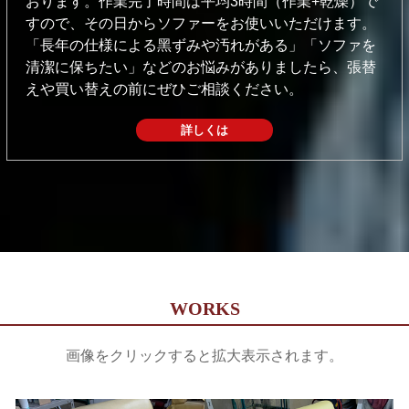
おります。作業完了時間は平均3時間（作業+乾燥）で
すので、その⽇からソファーをお使いいただけます。
「⻑年の仕様による⿊ずみや汚れがある」「ソファを
清潔に保ちたい」などのお悩みがありましたら、張替
えや買い替えの前にぜひご相談ください。
詳しくは
WORKS
画像をクリックすると拡大表示されます。