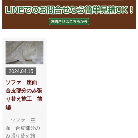
2024.04.15
ソファ 座面
合皮部分のみ張
り替え施工 前
編
ソファ 座
面 合皮部分の
み張り替え施