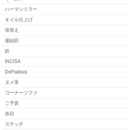
ハーマンミラー
オイル仕上げ
張替え
連結鋲
鋲
INCISA
DePadova
ヌメ革
コーナーソファ
ご予算
糸目
ステッチ