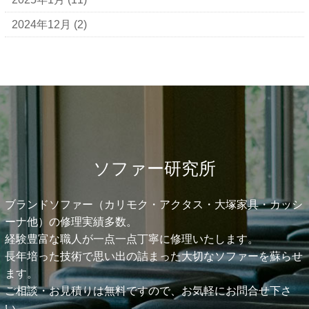
2024年12月
(2)
ソファー研究所
ブランドソファー（カリモク・アクタス・大塚家具・カッシ
ーナ他）の修理実績多数。
経験豊富な職人が一点一点丁寧に修理いたします。
長年培った技術で思い出の詰まった大切なソファーを蘇らせ
ます。
ご相談・お見積りは無料ですので、お気軽にお問合せ下さ
い。