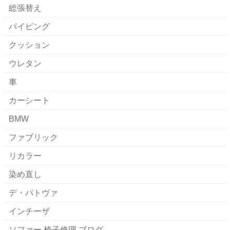
総張替え
パイピング
クッション
ウレタン
車
カーシート
BMW
ファブリック
リカラー
染め直し
デ・パトヴァ
インチーザ
ソファー 椅子修理 ブログ