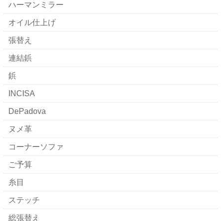
ハーマンミラー
オイル仕上げ
張替え
連結鋲
鋲
INCISA
DePadova
ヌメ革
コーナーソファ
ご予算
糸目
ステッチ
総張替え