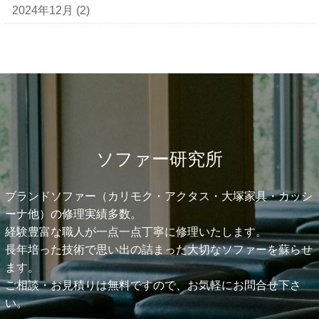
2024年12月
(2)
ソファー研究所
ブランドソファー（カリモク・アクタス・大塚家具・カッシ
ーナ他）の修理実績多数。
経験豊富な職人が一点一点丁寧に修理いたします。
長年培った技術で思い出の詰まった大切なソファーを蘇らせ
ます。
ご相談・お見積りは無料ですので、お気軽にお問合せ下さ
い。