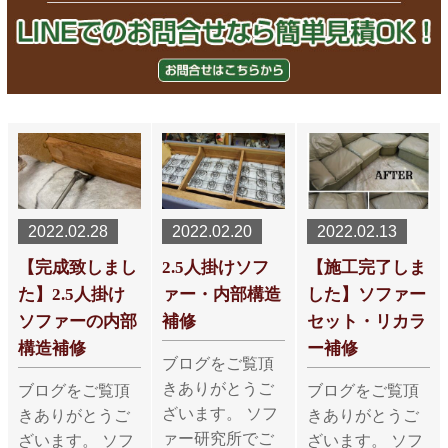
2022.02.28
2022.02.20
2022.02.13
【完成致しまし
2.5人掛けソフ
【施工完了しま
た】2.5人掛け
ァー・内部構造
した】ソファー
ソファーの内部
補修
セット・リカラ
構造補修
ー補修
ブログをご覧頂
きありがとうご
ブログをご覧頂
ブログをご覧頂
ざいます。 ソフ
きありがとうご
きありがとうご
ァー研究所でご
ざいます。 ソフ
ざいます。 ソフ