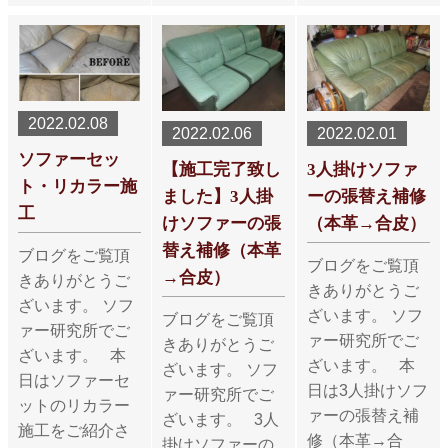
2022.02.08
2022.02.06
2022.02.01
ソファーセッ
【施工完了致し
3人掛けソファ
ト・リカラー施
ました】3人掛
ーの張替え補修
工
けソファーの張
（本革→合皮）
替え補修（本革
ブログをご覧頂
ブログをご覧頂
→合皮）
きありがとうご
きありがとうご
ざいます。 ソフ
ざいます。 ソフ
ブログをご覧頂
ァー研究所でご
ァー研究所でご
きありがとうご
ざいます。 本
ざいます。 本
ざいます。 ソフ
日はソファーセ
日は3人掛けソフ
ァー研究所でご
ットのリカラー
ァーの張替え補
ざいます。 3人
施工をご紹介さ
修（本革→合
掛けソファーの