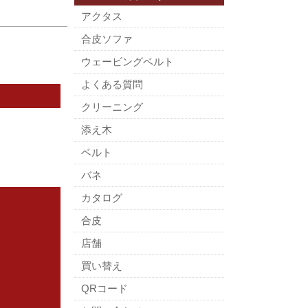
アクタス
合皮ソファ
ウェービングベルト
よくある質問
クリーニング
添え木
ベルト
バネ
カタログ
合皮
店舗
買い替え
QRコード