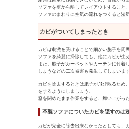
ソファを壁から離してレイアウトすること
ソファのまわりに空気の流れをつくると湿
カビがついてしまったとき
カビは刺激を受けることで細かい胞子を周
ソファを綺麗に掃除しても、他にカビが生
また、胞子がカーペットやカーテンに付着
しまうなどの二次被害も発生してしまいま
カビを除去するときは胞子が飛び散るため
をするようにしましょう。
窓を閉めたまま作業をすると、舞い上がっ
革製ソファについたカビを隠すのは
カビが完全に除去出来なかったとしても、