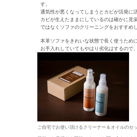
す。
通気性が悪くなってしまうとカビが活発に
カビが生えたままにしているのは確かに見栄
ではなくソファのクリーニングをおすすめ
本革ソファをきれいな状態で長く使うため
お手入れしていてもやはり劣化はするので
ご自宅でお使い頂けるクリーナー＆オイルのセ