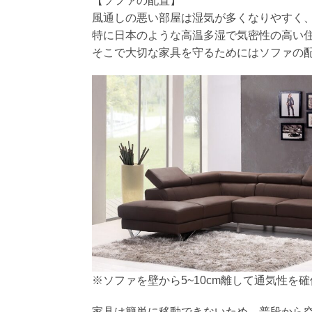
【ソファの配置】
風通しの悪い部屋は湿気が多くなりやすく
特に日本のような高温多湿で気密性の高い
そこで大切な家具を守るためにはソファの
※ソファを壁から5~10cm離して通気性を
家具は簡単に移動できないため、普段から