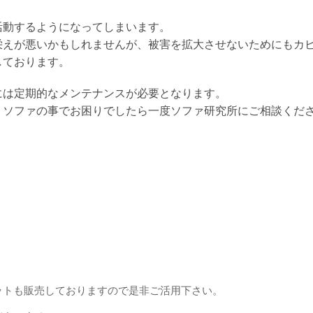
活動するようになってしまいます。
えが悪いかもしれませんが、被害を拡大させないためにもカビ
しております。
には定期的なメンテナンスが必要となります。
、ソファの事でお困りでしたら一度ソファ研究所にご相談くだ
ットも販売しておりますので是非ご活用下さい。