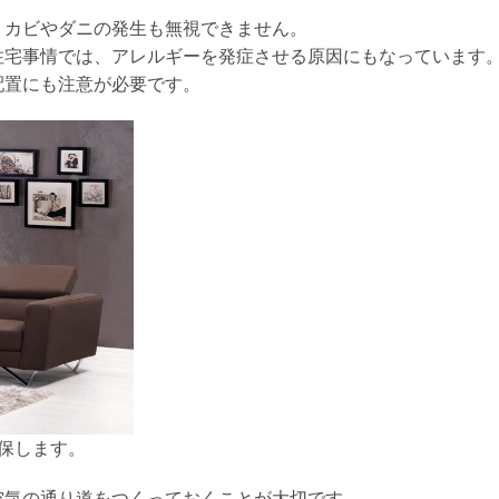
、カビやダニの発生も無視できません。
住宅事情では、アレルギーを発症させる原因にもなっています
配置にも注意が必要です。
確保します。
空気の通り道をつくっておくことが大切です。