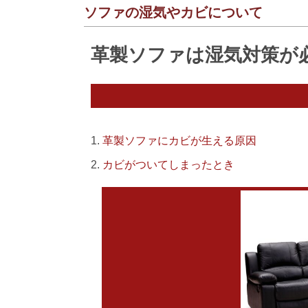
ソファの湿気やカビについて
革製ソファは湿気対策が
革製ソファにカビが生える原因
カビがついてしまったとき