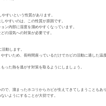
殖しやすいという性質があります。
生しやすいのは、この性質が原因です。
ション内部に湿度を溜めやすくなっています。
などの湿気への対策が必要です。
に活動します。
りやすいため、長時間座っているだけでカビの活動に適した温
こもった熱を逃がす対策を取るようにしましょう。
いので、溜まったホコリからカビが生えてきてしまうこともあ
めないようにすることが大切です。