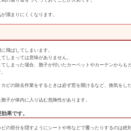
。
気が溜まりにくくなります。
囲に飛ばしてしまいます。
えてしまっては意味がありません。
してしまった場合、胞子が付いたカーペットやカーテンからも
す。
、カビの除去作業をするときは必ず窓を開けるなど、換気をし
た胞子が体内に入り込む危険性があります。
逆効果です。
カビの部分を隠すようにシートや布などで覆ったりするのは絶対