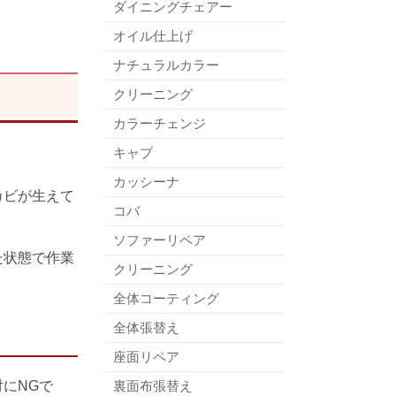
ダイニングチェアー
オイル仕上げ
ナチュラルカラー
クリーニング
カラーチェンジ
キャブ
カッシーナ
カビが生えて
コバ
ソファーリペア
た状態で作業
クリーニング
全体コーティング
全体張替え
座面リペア
裏面布張替え
にNGで