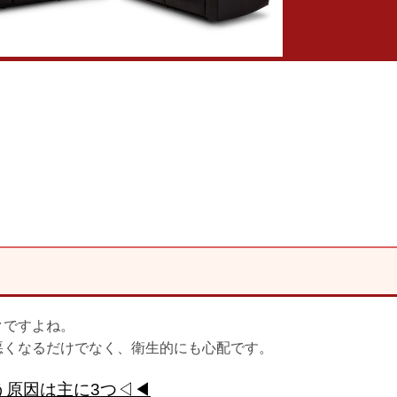
クですよね。
悪くなるだけでなく、衛生的にも心配です。
う原因は主に3つ◁◀