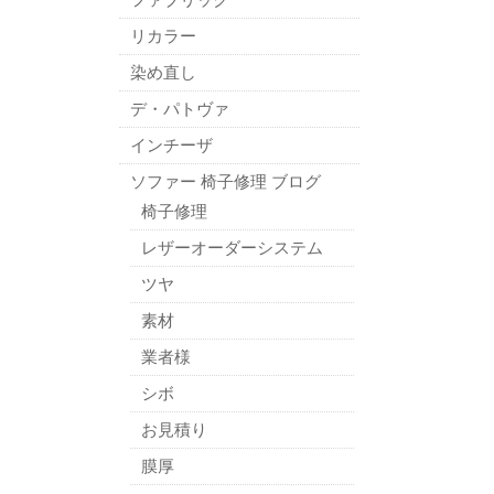
リカラー
。
染め直し
デ・パトヴァ
インチーザ
ソファー 椅子修理 ブログ
椅子修理
レザーオーダーシステム
ツヤ
素材
業者様
シボ
お見積り
膜厚