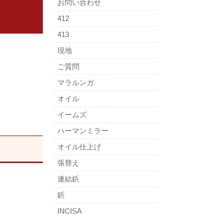
お問い合わせ
412
413
現地
ご質問
マラルンガ
オイル
イームズ
ハーマンミラー
オイル仕上げ
張替え
連結鋲
鋲
INCISA