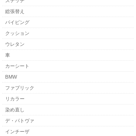
ステッチ
総張替え
パイピング
クッション
ウレタン
車
カーシート
BMW
ファブリック
リカラー
染め直し
デ・パトヴァ
インチーザ