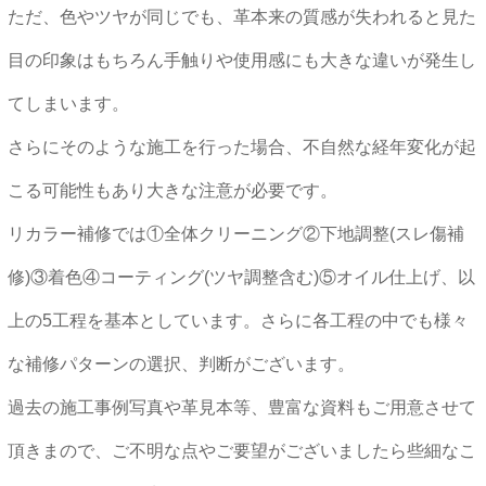
ただ、色やツヤが同じでも、革本来の質感が失われると見た
目の印象はもちろん手触りや使用感にも大きな違いが発生し
てしまいます。
さらにそのような施工を行った場合、不自然な経年変化が起
こる可能性もあり大きな注意が必要です。
リカラー補修では①全体クリーニング②下地調整(スレ傷補
修)③着色④コーティング(ツヤ調整含む)⑤オイル仕上げ、以
上の5工程を基本としています。さらに各工程の中でも様々
な補修パターンの選択、判断がございます。
過去の施工事例写真や革見本等、豊富な資料もご用意させて
頂きまので、ご不明な点やご要望がございましたら些細なこ