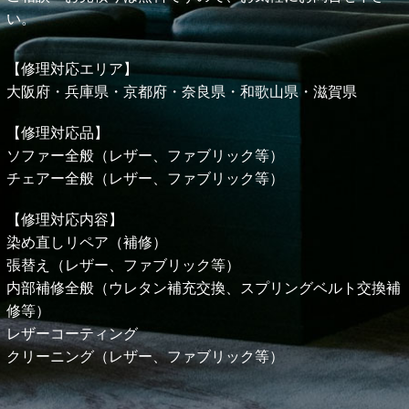
い。
【修理対応エリア】
大阪府・兵庫県・京都府・奈良県・和歌山県・
滋賀県
【修理対応品】
ソファー全般（レザー、ファブリック等）
チェアー全般（レザー、ファブリック等）
【修理対応内容】
染め直しリペア（補修）
張替え（レザー、ファブリック等）
内部補修全般（ウレタン補充交換、スプリングベルト交換補
修等）
レザーコーティング
クリーニング（レザー、ファブリック等）