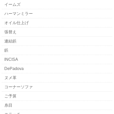
イームズ
ハーマンミラー
オイル仕上げ
張替え
連結鋲
鋲
INCISA
DePadova
ヌメ革
コーナーソファ
ご予算
糸目