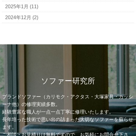
2025年1月
(11)
2024年12月
(2)
ソファー研究所
ブランドソファー（カリモク・アクタス・大塚家具・カッシ
ーナ他）の修理実績多数。
経験豊富な職人が一点一点丁寧に修理いたします。
長年培った技術で思い出の詰まった大切なソファーを蘇らせ
ます。
ご相談・お見積りは無料ですので、お気軽にお問合せ下さ