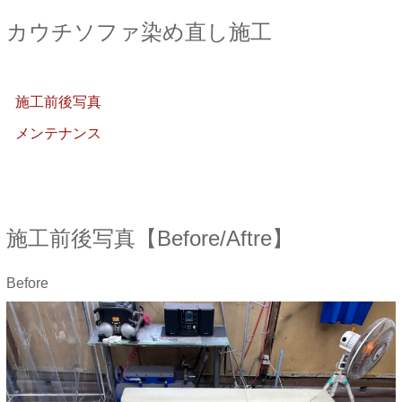
カウチソファ染め直し施工
施工前後写真
メンテナンス
施工前後写真【Before/Aftre】
Before