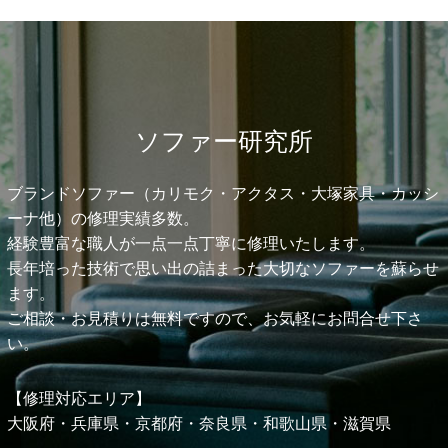
ソファー研究所
ブランドソファー（カリモク・アクタス・大塚家具・カッシ
ーナ他）の修理実績多数。
経験豊富な職人が一点一点丁寧に修理いたします。
長年培った技術で思い出の詰まった大切なソファーを蘇らせ
ます。
ご相談・お見積りは無料ですので、お気軽にお問合せ下さ
い。
【修理対応エリア】
大阪府・兵庫県・京都府・奈良県・和歌山県・
滋賀県