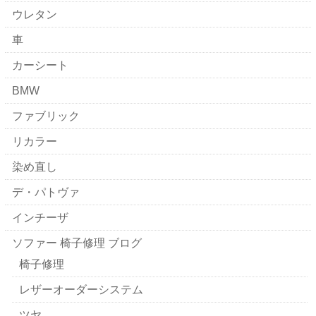
ウレタン
車
カーシート
BMW
ファブリック
リカラー
染め直し
デ・パトヴァ
インチーザ
ソファー 椅子修理 ブログ
椅子修理
レザーオーダーシステム
ツヤ