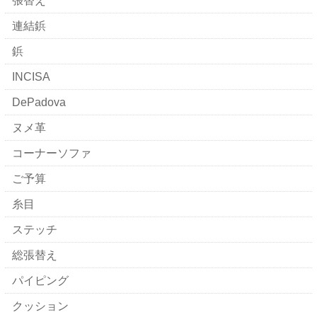
張替え
連結鋲
鋲
INCISA
DePadova
ヌメ革
コーナーソファ
ご予算
糸目
ステッチ
総張替え
パイピング
クッション